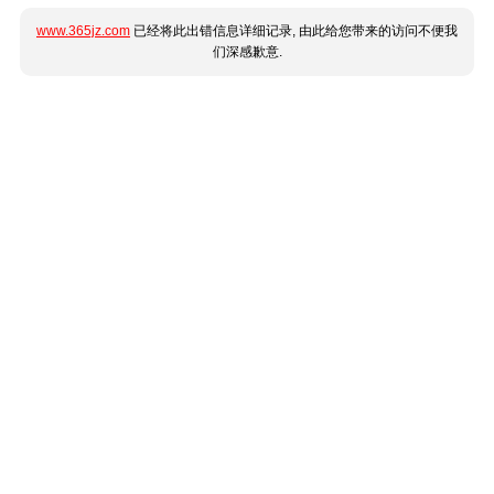
www.365jz.com
已经将此出错信息详细记录, 由此给您带来的访问不便我
们深感歉意.