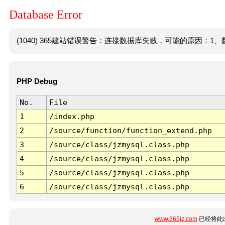
Database Error
(1040) 365建站错误警告：连接数据库失败，可能的原因：1、数
PHP Debug
No.
File
1
/index.php
2
/source/function/function_extend.php
3
/source/class/jzmysql.class.php
4
/source/class/jzmysql.class.php
5
/source/class/jzmysql.class.php
6
/source/class/jzmysql.class.php
www.365jz.com
已经将此