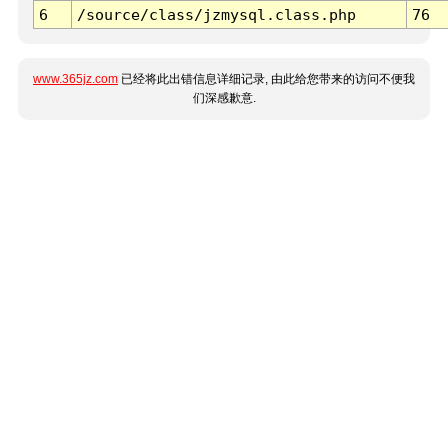
6
/source/class/jzmysql.class.php
76
www.365jz.com
已经将此出错信息详细记录, 由此给您带来的访问不便我
们深感歉意.