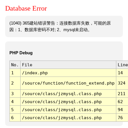
Database Error
(1040) 365建站错误警告：连接数据库失败，可能的原
因：1、数据库密码不对; 2、mysql未启动。
PHP Debug
No.
File
Line
1
/index.php
14
2
/source/function/function_extend.php
324
3
/source/class/jzmysql.class.php
211
4
/source/class/jzmysql.class.php
62
5
/source/class/jzmysql.class.php
94
6
/source/class/jzmysql.class.php
76