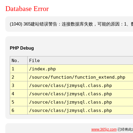
Database Error
(1040) 365建站错误警告：连接数据库失败，可能的原因：1、数
PHP Debug
No.
File
1
/index.php
2
/source/function/function_extend.php
3
/source/class/jzmysql.class.php
4
/source/class/jzmysql.class.php
5
/source/class/jzmysql.class.php
6
/source/class/jzmysql.class.php
www.365jz.com
已经将此