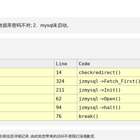
据库密码不对; 2、mysql未启动。
Line
Code
14
checkredirect()
324
jzmysql->Fetch_First(
211
jzmysql->Init()
62
jzmysql->Open()
94
jzmysql->halt()
76
break()
出错信息详细记录, 由此给您带来的访问不便我们深感歉意.