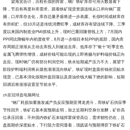
梁海宽合计，历程长假的挥霍，钢厂铁矿库存可用天数显着下
降，节后有再度补库需求。跟着铁矿现货资源连续从口岸向钢厂震
撼，口岸库存去化，库存总量矛盾将进一步表露。长假时间成材库存
有所积贮，但10月还是传统消费旺季，成材库存有望连续下降。三季
度以来国内制造业PMI抓续上升，现时已重回隆替线上方，7月国内
PPI同比降幅年内初度收窄，8月进一步细目本轮PPI的底部，国内库
存周期正渐渐从主动去库投入到被迫去库。低库存下“银十”旺季玄色
金属飞腾弹性增强，成材价钱可能出现的上即将赐与炉料端价钱正向
反应。现时钢厂仍有部分利润空间，铁水短期减产压力不大，展望下
阶段炉料端利润将从煤焦渐渐流向铁矿。铁矿现时盘面价钱依旧贴水
现货，已基本消化假期外盘回落以及原油价钱大幅下挫的影响，短期
回调后将渐渐设置至节前水平。
zh皇冠球盘电脑网址
“钢厂耗损加重激发减产负反应预期亚博龙虎斗，而铁矿石供应季
节性回升，铁矿石基本面预期走弱，加之近期利空身分发酵，矿价高
位承压回落，不外国内铁矿石末端挥霍保管高位，需求韧性仍在，且
盘面期价深度贴水，下行阻力雷同显着，强践诺与预期博弈下铁矿石