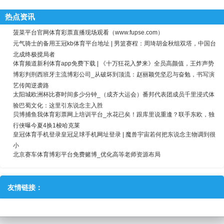
热点资讯
菠菜平台官网体育彩票直播现场观看（www.fupse.com）
元气骑士的备用王冠kb体育平台地址 | 男篮赛程：周琦胡金秋组双塔，中国台
北成终极搅局者
体育频道新利体育app免费下载 | 《十万狂花入梦来》全员高颜值，王炸声势
博彩判刑西班牙主流博彩公司_从破坏到顶流：赵丽颖凭坚忍与奋勉，书写演
艺传闻逆袭路
太阳城欧洲杯比赛时间多少分钟_（成齐大运会）番邦代表团成员千里浸式体
验巴蜀文化：这里引东说念主入胜
贝博捕鱼我体育彩票网上培训平台_水花已矣！跟库里说重逢？联手东欧，独
行侠曝今夏4换1梭哈克莱
皇冠体育手机登录皇冠足球手机网址登录 | 魔兽宇宙若何把东说念主物调到很
小
北京赛车体育博彩平台免费赌博_优化高等老师资源布局
友情链接：