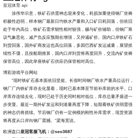
皇冠体育 api
涂伟华示意，铁矿石供需神志迎来变化，耗损加重使得钢厂坐褥
积极性趋弱，样本钢厂最新日均铁水产量和入口矿日耗回落，但依旧
处于年内高位，铁矿石需求韧性相对较强，赐与矿价辅助，但钢厂筹
议气象恶化，减产负反应预期在增强，又抑遏矿价。国内口岸铁矿石
到货回落，国外矿商发运也高位回落，多因巴西矿发运减量，展望抓
续性不彊，且按船期推算，国内口岸到货将再度回升，交流内矿坐褥
保管高位，因此举座铁矿石供应仍保管相对高位。
博彩游戏平台网站
“现时铁矿石基本面依旧坚挺。长假时间钢厂铁水产量高位运行，
钢厂厂内铁矿库存去化显着，现时已基本降至节前补库前的水平。口
岸库存连续去化，现时已处于历史同时相对低位，库存总量矛盾进一
步突显。最近一期外矿发运和到港量再度下降，短期看铁矿供弱需强
的神志仍将抓续。节后钢厂仍有一定例模的刚性补库需求，现货资源
将再度从口岸向钢厂震撼。”梁海宽说。
欧洲盘口
皇冠客服飞机：@seo3687