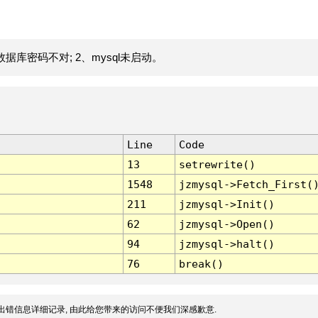
据库密码不对; 2、mysql未启动。
Line
Code
13
setrewrite()
1548
jzmysql->Fetch_First(
211
jzmysql->Init()
62
jzmysql->Open()
94
jzmysql->halt()
76
break()
出错信息详细记录, 由此给您带来的访问不便我们深感歉意.