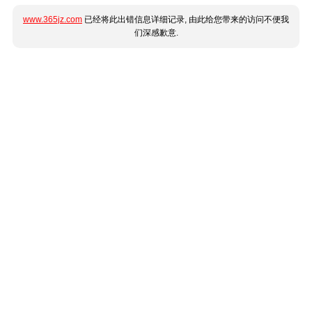
www.365jz.com
已经将此出错信息详细记录, 由此给您带来的访问不便我
们深感歉意.