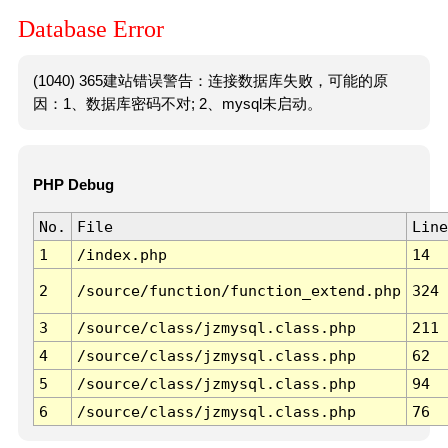
Database Error
(1040) 365建站错误警告：连接数据库失败，可能的原
因：1、数据库密码不对; 2、mysql未启动。
PHP Debug
No.
File
Line
1
/index.php
14
2
/source/function/function_extend.php
324
3
/source/class/jzmysql.class.php
211
4
/source/class/jzmysql.class.php
62
5
/source/class/jzmysql.class.php
94
6
/source/class/jzmysql.class.php
76