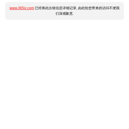
www.365jz.com
已经将此出错信息详细记录, 由此给您带来的访问不便我
们深感歉意.