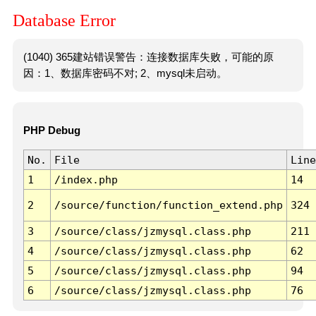
Database Error
(1040) 365建站错误警告：连接数据库失败，可能的原
因：1、数据库密码不对; 2、mysql未启动。
PHP Debug
No.
File
Line
1
/index.php
14
2
/source/function/function_extend.php
324
3
/source/class/jzmysql.class.php
211
4
/source/class/jzmysql.class.php
62
5
/source/class/jzmysql.class.php
94
6
/source/class/jzmysql.class.php
76