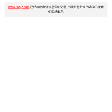
www.365jz.com
已经将此出错信息详细记录, 由此给您带来的访问不便我
们深感歉意.