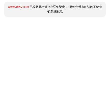
www.365jz.com
已经将此出错信息详细记录, 由此给您带来的访问不便我
们深感歉意.