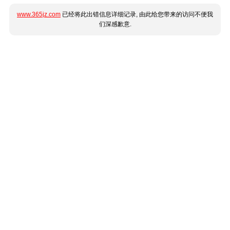
www.365jz.com
已经将此出错信息详细记录, 由此给您带来的访问不便我
们深感歉意.