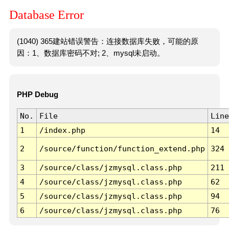
Database Error
(1040) 365建站错误警告：连接数据库失败，可能的原
因：1、数据库密码不对; 2、mysql未启动。
PHP Debug
No.
File
Line
1
/index.php
14
2
/source/function/function_extend.php
324
3
/source/class/jzmysql.class.php
211
4
/source/class/jzmysql.class.php
62
5
/source/class/jzmysql.class.php
94
6
/source/class/jzmysql.class.php
76