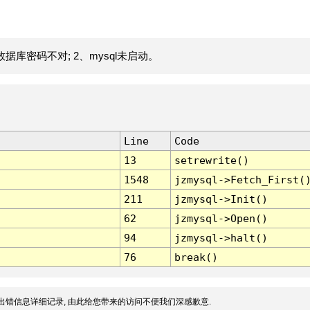
据库密码不对; 2、mysql未启动。
Line
Code
13
setrewrite()
1548
jzmysql->Fetch_First(
211
jzmysql->Init()
62
jzmysql->Open()
94
jzmysql->halt()
76
break()
出错信息详细记录, 由此给您带来的访问不便我们深感歉意.