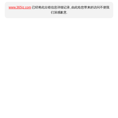
www.365jz.com
已经将此出错信息详细记录, 由此给您带来的访问不便我
们深感歉意.