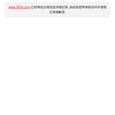
www.365jz.com
已经将此出错信息详细记录, 由此给您带来的访问不便我
们深感歉意.