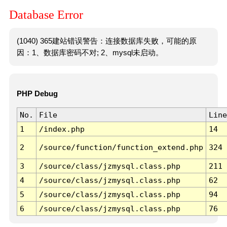
Database Error
(1040) 365建站错误警告：连接数据库失败，可能的原
因：1、数据库密码不对; 2、mysql未启动。
PHP Debug
No.
File
Line
1
/index.php
14
2
/source/function/function_extend.php
324
3
/source/class/jzmysql.class.php
211
4
/source/class/jzmysql.class.php
62
5
/source/class/jzmysql.class.php
94
6
/source/class/jzmysql.class.php
76